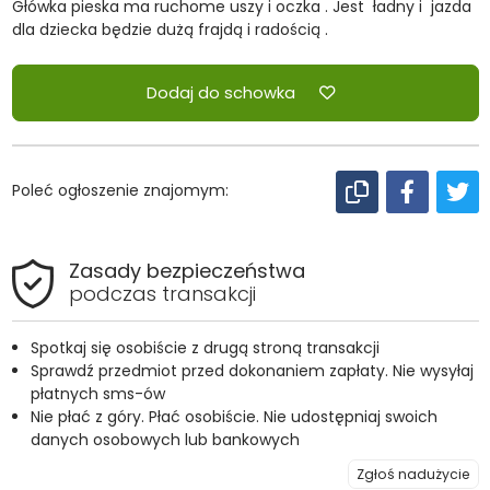
Główka pieska ma ruchome uszy i oczka . Jest ładny i jazda
dla dziecka będzie dużą frajdą i radością .
Dodaj do schowka
Poleć ogłoszenie znajomym:
Zasady bezpieczeństwa
podczas transakcji
Spotkaj się osobiście z drugą stroną transakcji
Sprawdź przedmiot przed dokonaniem zapłaty. Nie wysyłaj
płatnych sms-ów
Nie płać z góry. Płać osobiście. Nie udostępniaj swoich
danych osobowych lub bankowych
Zgłoś nadużycie