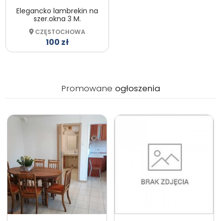
Elegancko lambrekin na
szer.okna 3 M.
CZĘSTOCHOWA
100 zł
Promowane
ogłoszenia