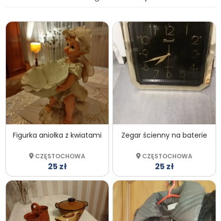
Figurka aniołka z kwiatami
Zegar ścienny na baterie
CZĘSTOCHOWA
CZĘSTOCHOWA
25 zł
25 zł