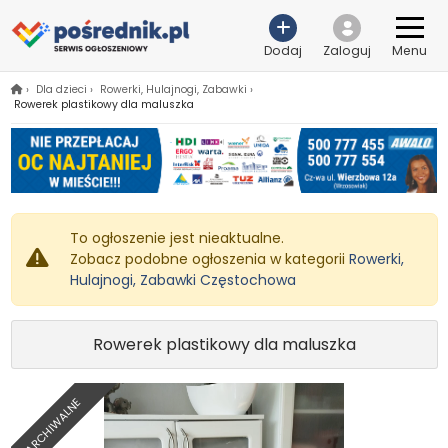
Dodaj
Zaloguj
Menu
›
Dla dzieci
›
Rowerki, Hulajnogi, Zabawki
›
Rowerek plastikowy dla maluszka
To ogłoszenie jest nieaktualne.
Zobacz podobne ogłoszenia w kategorii
Rowerki,
Hulajnogi, Zabawki Częstochowa
Rowerek plastikowy dla maluszka
ARCHIWALNE