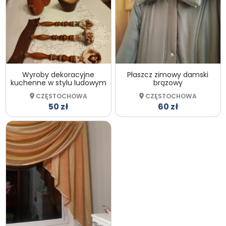
Wyroby dekoracyjne
Płaszcz zimowy damski
kuchenne w stylu ludowym
brązowy
CZĘSTOCHOWA
CZĘSTOCHOWA
50 zł
60 zł