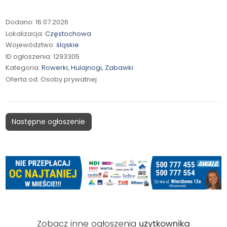
Dodano: 16.07.2026
Lokalizacja:
Częstochowa
Województwo:
śląskie
ID ogłoszenia: 1293305
Kategoria:
Rowerki, Hulajnogi, Zabawki
Oferta od: Osoby prywatnej
Następne ogłoszenie
Zobacz inne ogłoszenia
użytkownika