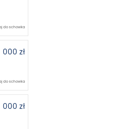
j do schowka
 000 zł
j do schowka
 000 zł