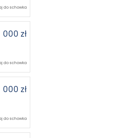
j do schowka
 000 zł
j do schowka
 000 zł
j do schowka