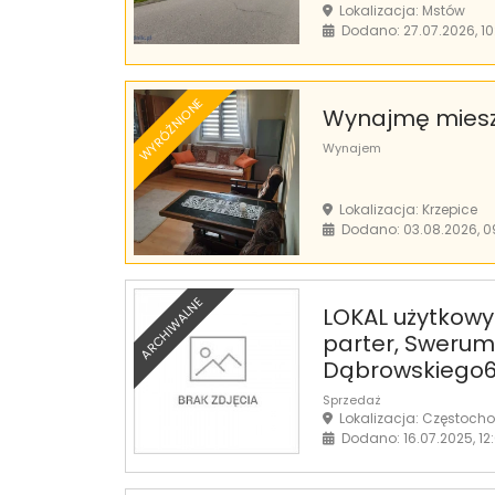
Lokalizacja: Mstów
Dodano: 27.07.2026, 10
WYRÓŻNIONE
Wynajmę mieszk
Wynajem
Lokalizacja: Krzepice
Dodano: 03.08.2026, 0
ARCHIWALNE
LOKAL użytkowy
parter, Swerum
Dąbrowskiego6
Sprzedaż
Lokalizacja: Częstoch
Dodano: 16.07.2025, 12