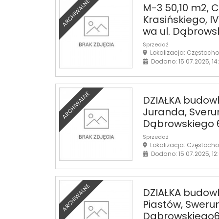
ARCHIWALNE
M-3 50,10 m2, C
Krasińskiego, 
wa ul. Dąbrows
Sprzedaż
Lokalizacja: Częstoch
Dodano: 15.07.2025, 14
ARCHIWALNE
DZIAŁKA budowl
Juranda, Sveru
Dąbrowskiego 
Sprzedaż
Lokalizacja: Częstoch
Dodano: 15.07.2025, 12
ARCHIWALNE
DZIAŁKA budowla
Piastów, Sweru
Dąbrowskiego6