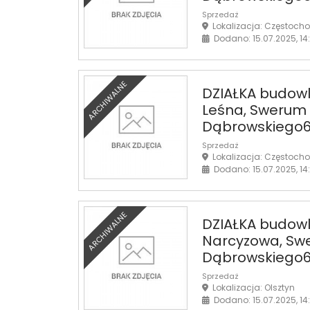
Sprzedaż
Lokalizacja: Częstoch
Dodano: 15.07.2025, 14
ARCHIWALNE
DZIAŁKA budowl
Leśna, Swerum 
Dąbrowskiego6
Sprzedaż
Lokalizacja: Częstoch
Dodano: 15.07.2025, 14
ARCHIWALNE
DZIAŁKA budowla
Narcyzowa, Swe
Dąbrowskiego6
Sprzedaż
Lokalizacja: Olsztyn
Dodano: 15.07.2025, 14: