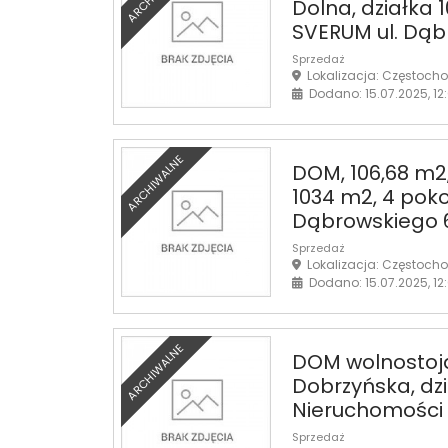
Dolna, działka 
SVERUM ul. Dąb
Sprzedaż
Lokalizacja: Częstoch
Dodano: 15.07.2025, 12
ARCHIWALNE
DOM, 106,68 m2,
1034 m2, 4 poko
Dąbrowskiego 
Sprzedaż
Lokalizacja: Częstoch
Dodano: 15.07.2025, 12
ARCHIWALNE
DOM wolnostojąc
Dobrzyńska, dz
Nieruchomości 
Sprzedaż