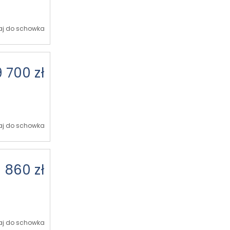
j do schowka
9 700 zł
j do schowka
 860 zł
j do schowka