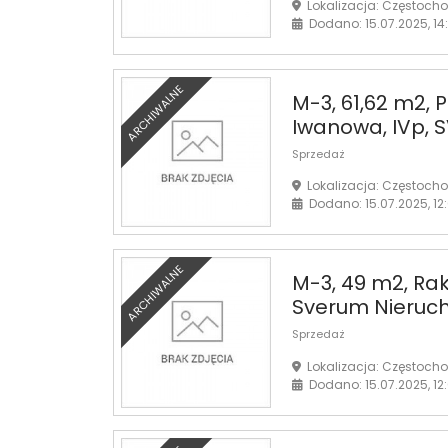
Lokalizacja: Częstoch
Dodano: 15.07.2025, 14
ARCHIWALNE
M-3, 61,62 m2, P
Iwanowa, IVp, 
Sprzedaż
Lokalizacja: Częstoch
Dodano: 15.07.2025, 12
ARCHIWALNE
M-3, 49 m2, Rakó
Sverum Nieruch
Sprzedaż
Lokalizacja: Częstoch
Dodano: 15.07.2025, 12