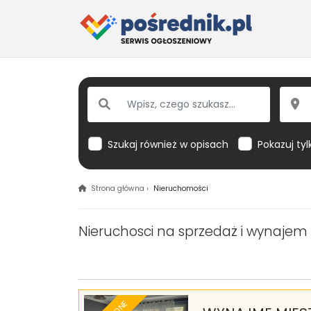
Szukaj również w opisach
Pokazuj tyl
Strona główna
›
Nieruchomości
Nieruchosci na sprzedaż i wynaj